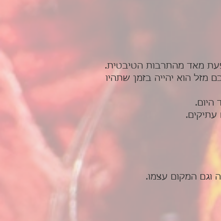
שפעת מאד מהתרבות הטיבטית.
י למה מתגורר כאן במנזר NAMGYAL אם יהייה לכם מזל הוא יהייה בזמן שתהיו
היום.
עתיקים.
 וגם המקום עצמו.