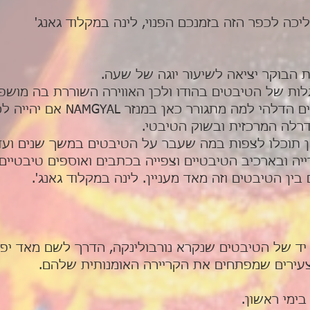
ה לכפר הזה בזמנכם הפנוי, לינה במקלוד גאנג'
 הבוקר יציאה לשיעור יוגה של שעה.
 גלות של הטיבטים בהודו ולכן האווירה השוררת בה מו
מנהיגם הרוחני של הטיבטים הדלה
רלה המרכזית ובשוק הטיבטי.
אן תוכלו לצפות במה שעבר על הטיבטים במשך שנים ועד 
יה ובארכיב הטיבטיים וצפייה בכתבים ואוספים טיבטיים 
בין הטיבטים וזה מאד מעניין. לינה במקלוד גאנג'.
 יד של הטיבטים שנקרא נורבולינקה, הדרך לשם מאד יפה
עירים שמפתחים את הקריירה האומנותית שלהם.
בימי ראשון.