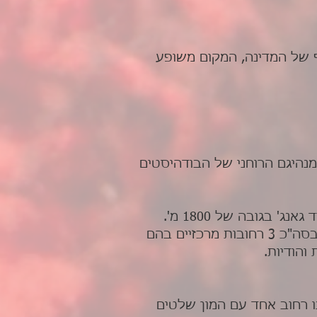
ף של המדינה, המקום משופע
נהיגם הרוחני של הבודהיסטים
הגעה והתארגנות במלון, תוכלו לצאת ולשוטט ברחובות הקטנים של מקלוד גאנג', בסה"כ 3 רחובות מרכזיים בהם
והודיות.
שנו רחוב אחד עם המון שלטים