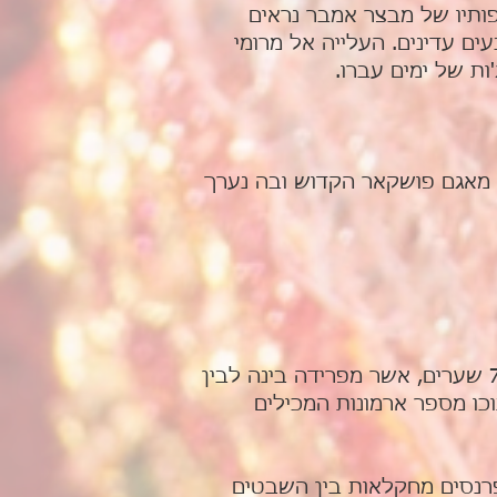
פותיו של מבצר אמבר נראים
ם עדינים. העלייה אל מרומי
ת של ימים עברו.
שקאר לקחה את שמה מאגם פושקאר הקדוש ובה נערך
ג'ודפור הינה בירתה הקדומה של ממלכת מארוואר והיא מוקפת בחומת אבן בעלת 7 שערים, אשר מפרידה בינה לבין
כו מספר ארמונות המכילים
פרנסים מחקלאות בין השבטים