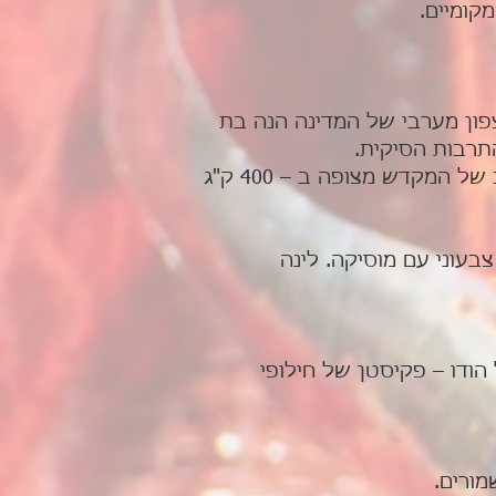
ריצר ממוקמת בגבול הצפון מערבי של המדינה הנה בת
אמריצר ידועה בזכות מקדש הזהב שלה הבנוי במרכז הבריכה הקדושה, כיפת הזהב של המקדש מצופה ב – 400 ק"ג
עוני עם מוסיקה. לינה
הודו – פקיסטן של חילופי
ורים.