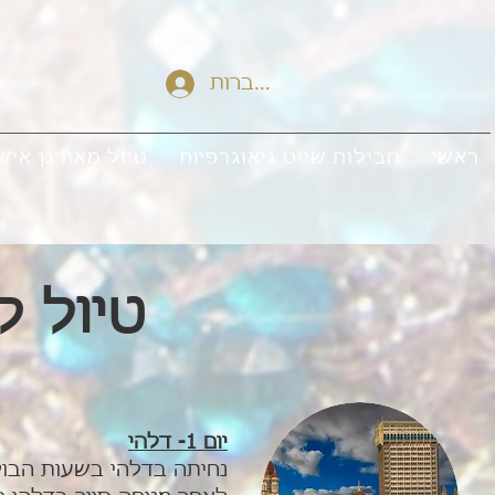
להתחברות
ראשי
חבילות שייט גיאוגרפיות
טיול מאורגן איש
טיול לה
יום 1- דלהי
נחיתה בדלהי בשעות הבוק