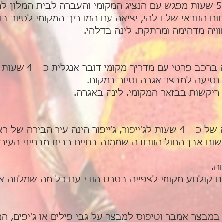
ום הנוראי של דלהי, יציאה עם המדריך המקומי לסיור ב
ויה מדהימה ומרתקת. לינה בדלהי.
עם מדריך מקומי דובר אנגלית כ – 4 שעות לאגרה והעברה לטאג' מאהל.
נסיעה למבצר אגרה וסיור במקום.
 ריקשות בבזאר המקומי. לינה באגרה.
ארוחת בוקר במלון, נסיעה של כ – 4 שעות לג'ייפור, ג'ייפור הינה 
 משום אבן החול הוורודה שממנה בנויים רבים מבנייני העי
ה.
ולנוע מקומי לצפייה בסרט הודי עם כל מה שמלווה את ה