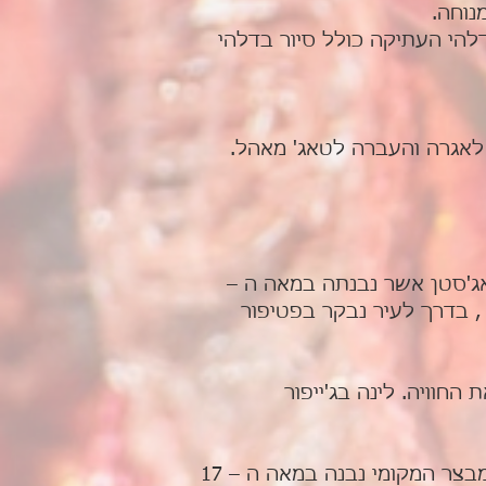
דלהי העתיקה כולל סיור בדלהי
עיר הבירה של ראג'סטן אשר נבנתה במאה ה –
ר , בדרך לעיר נבקר בפטיפור
חוויה. לינה בג'ייפור
ארוחת בוקר במלון, ביקור במבצר אמבר וטיפוס למבצר על גבי פילים או ג'יפים, המבצר המקומי נבנה במאה ה – 17