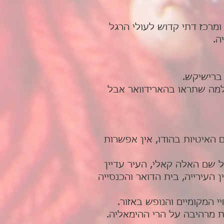
ומרכז דתי קדוש לעולי הרגל
ה.
מה למה שתראו בהארידוואר אבל
כה ולוקחת כ – 8 שעות בגלל הדרכים האיטיות בהודו, אין אפשרות
 שם האלה קאלי, העיר עדיין
העירייה, בית הדואר והכנסייה
י המקומיים והנופש באזור.
 מרהיבה על הרי ההימאליה.