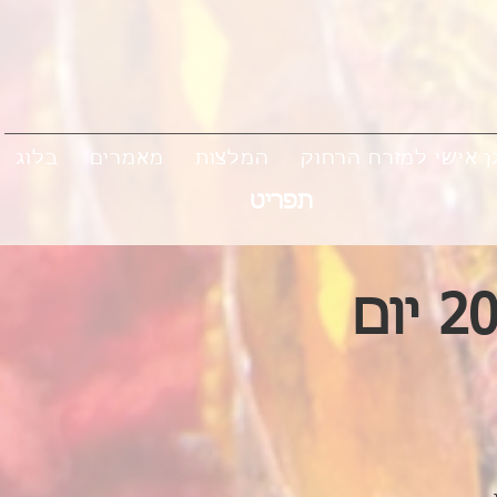
ן אישי למזרח הרחוק
המלצות
מאמרים
בלוג
תפריט