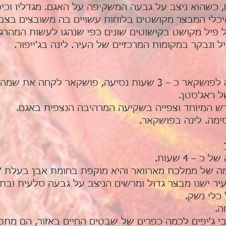
, כשהוא ניצב על גבעה המשקיפה על האגם. מגדליו וכי
יכלי המבצר מקושטים בלוחות עשויים בה משובצים בצבעי
 פיל מקושט בקישוטים שונים כפי שנהגו לעשות המהרג'ו
ל ונבקר במקומות המרכזיים של העיר. לינה בג'ייפור.
ארוחת בוקר במלון, נסיעה לפושקאר כ – 3 שעות נסיעה, פו
 ראג'סטן.
 המיוחד וצפייה בשקיעה המרהיבה הנצפית באגם.
ימה. לינה בפושקאר.
 – 4 שעות.
יר ישנו מבצר גדול ומרשים הניצב על גבעה סלעית ובתו
כלי נשק.
ה.
בי ג'יפים לכמה כפרים של שבטים החיים באזור, הם מת