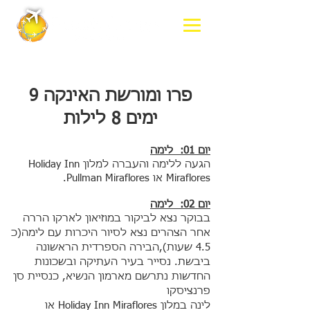
פרו ומורשת האינקה 9
ימים 8 לילות
יום 01: לימה
הגעה ללימה והעברה למלון Holiday Inn
Miraflores או Pullman Miraflores.
יום 02: לימה
בבוקר נצא לביקור במוזיאון לארקו הררה
אחר הצהרים נצא לסיור היכרות עם לימה(כ
4.5 שעות),הבירה הספרדית הראשונה
ביבשת. נסייר בעיר העתיקה ובשכונות
החדשות נתרשם מארמון הנשיא, כנסיית סן
פרנציסקו
לינה במלון Holiday Inn Miraflores או