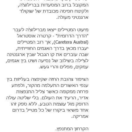
המקובל ברוב המסעדות בברילוצ'ה,
ולקינוח חפיסה מכובדת של שוקולד
ארגנטיני מעולה.
מיעוט המטיילים ייצאו מברילוצ'ה לעבר
"הדרך הדרומית" - קרטרה אוסטראל
(Caretera Austral), אך רוב המטיילים
יעברו מכאן בדרך האגמים החווייתית,
שבה עוברים את קו הגבול שבין ארגנטינה
לצ'ילה בשילוב של נסיעה ושיט בין אגמים,
עמקים, מפלים והרי געש.
הציפור צהובת החזה שקיפצה בעליזות בין
ענפי האשורים התעלמה מהקור, ולפתע
פרחה ממקומה כאשר צליל התנפצות
אדיר, הרעיד את העולם. בלי שליטה עולה
הדופק מול עוצמת הטבע. ללא ספק זהו
אחד משיאי ביקורו של כל מטייל בדרום
אמריקה.
הקרחון המתנפץ.