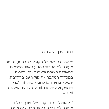
כתב וערך: גיא נוימן
אזהרה לקורא: כל הקורא כתבה זו, גם אם
מעולם לא התכוון להגיע לאזור האגמים
המשותף לצ'ילה ולארגנטינה, ולצאת
במסלול המחבר את פוקון עם ברילוצ'ה,
יתמלא בחשק עז להביא טיול זה לכדי
מימוש, ולא ימצא מזור לנפשו עד שיעשה
זאת...
"פטגוניה" - גם בקרב אלו שכף רגלם
מעולם לא דרכה באזור מרתק זה מעלה