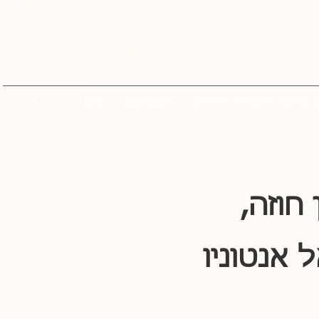
ן אישי למזרח הרחוק
המלצות
מאמרים
בלוג
נהיגה עצמית - קוסטה ריקה, סן חוזה,