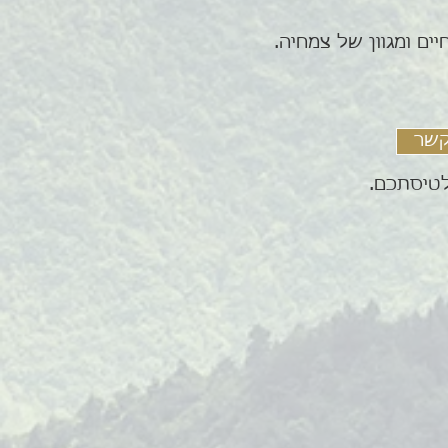
יים ומגוון של צמחיה.
קשר