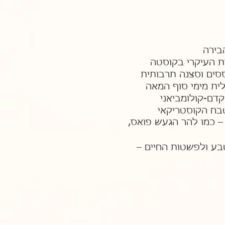
ת העיקרי בקוסטה
ססים וסצנה תרבותית
ית מימי סוף המאה
 הקדם-קולומביאני
טבח הקוסטריקאי
 – כמו להר הגעש פואס,
טבע ולפשטות החיים –