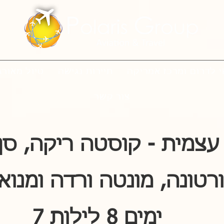
י לדרום ומרכז אמריקה
תיירות נגישה
טיול מאורג
צור קשר
ימים 8 לילות 7