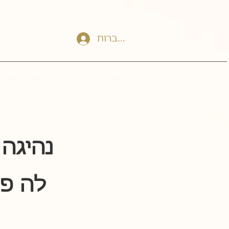
להתחברות
ראשי
חבילות שייט גיאוגרפיות
טיול מאורגן איש
פורטונה, מונטה ורדה ומנואל אנטוניו
לה