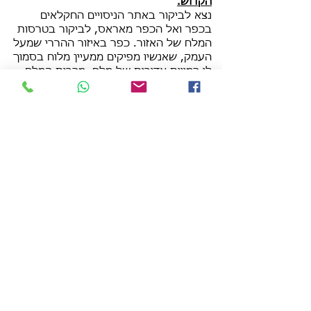
הקדוש.
נצא לביקור באתר הניסויים החקלאים
בכפר ואל הכפר מאראס, לביקור בטרסות
המלח של האזור. כפר באיזור ההררי שמעל
העמק, שאנשיו מפיקים ממעיין מלוח בסמוך
לו כמויות אדירות של מלח. מכרות המלח
נקראים Salinas de Maras.
נבקר במוראי, טרסות מעגליות קונצנטריות,
המדמות את ההבדלים המיקרו אקלימיים
השונים המאפשרים לגדל מגוון גידולי
חקלאות באנדים. הגעה לעמק הקדוש",
עמק הנהר אורובמבה. הנקרא כך על שם
האקלים הטוב השורר בו, האדמה הפורייה
והנהר מעניק החיים. הטרם הגעה
לאורובמבה נבקר בעיירה צ'ינצ'רוס.
(Chincheros) .
לינה באורובמבה העמק הקדוש
יום 13 – העמק הקדוש - אוליאנטה (Ollanta)
- אגואס קלייאנטס (Aguas Calientes)
בשעות הבוקר נצא לביקור בעתיקות
אולנטיטמבו, קומפלקס ארכיאולוגי חשוב
מתקופת תרבות טוואנטיניסוי. טיפוס דרך