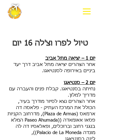
טיול לפרו וצ'לה 16 יום
יום 1 – יציאה מתל אביב
אחר הצהרים יציאה מתל אביב דרך יעד
ביניים באירופה לסנטיאגו.
יום 2 – סנטיאגו
נחיתה בסנטיאגו. קבלת פנים והעברה עם
מדריך למלון.
אחר הצהרים נצא לסיור מודרך בעיר,
הכולל את המרכז העתיק - פלאסה דה
ארמאס (Plaza de Armas), מדרחוב הקניות
פסאו אאומאדה ((Paseo Ahumada המלא
בנגני רחוב וברוכלים, ופאלאסיו דה לה
מונדה Palacio de La Moneda)),
לינה בסנטיאגו