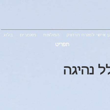
ן אישי למזרח הרחוק
המלצות
מאמרים
בלוג
תפריט
ל נהיגה