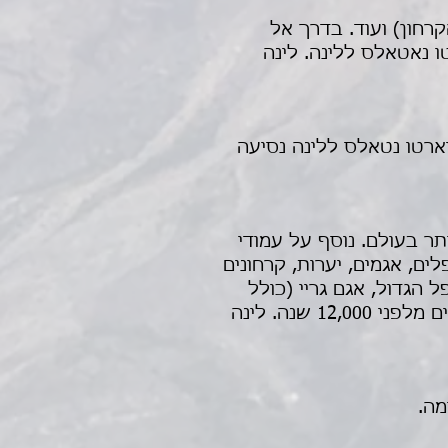
רחון) ועוד. בדרך אל
ים מלפני 12,000 שנה. חזרה לפוארטו נאטאלס ללינה. לינה
רטו נטאלס ללינה נסיעה
ר בעולם. נוסף על עמודי
ם, אגמים, יערות, קרחונים
פל הגדול, אגם גריי (כולל
תצפית על הקרחון) ועוד. בדרך אל הפארק עצירה במערת מילודון בה נמצאו שרידי חיים מלפני 12,000 שנה. לינה
מה.