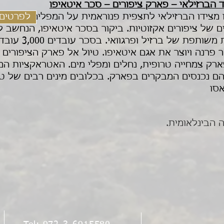
לפרטים 
 מצידו הברזילאי לתצפית פנוראמית על המפלים. במקום 
בים של ציפורים אקזוטיות. ביקור בסכר איטאיפו, הנחשב
פרנה ויוצר את אגם איטאיפו. טיול אל פארק הציפורים ש
פארק צמחייה טרופית, נחלים ומפלי מים. האטראקציות המ
ם נכנסים המבקרים בפארק. בכלובים מינים רבים של טוק
אסו
הבינלאומית.