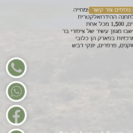
נוספים צור קשר
ניתן לראות את הצמחייה
 לתחנה ההידרואלקטרית
הגדולה בעולם ונמצא בבעלות משותפת של ברזיל ופרגוואי. בסכר עובדים 3,000 עובדים, 1,500 מכל אחת
בו מגוון עשיר של ציפורי בר
רכזיות בפארק הן כלובי
נים, פרפרים, יונקי דבש