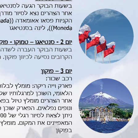
בשעות הבוקר הגעה לסנטיאגו
Moneda)), לינה בסנטיאגו
יום 2 - סנטיאגו – טמוקו - פוקון
בשעות הבוקר העברה לשדה הת
הקרובים נסיעה לכיוון פוקון.
יום 3 – פוקון
רכב שכור:
הלאומי, השוכן למרגלותיו של
בפוקון