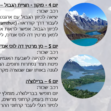
יום 4 - פוקון - חציית הגבול – סן מרטין דה לוס אנדס
רכב שכור:
לסאן מרטין דה לוס אנדס, לי
יום 5 – סן מרטין דה לוס אנדס - דרך שבעת האגמים לברילוצ'ה
רכב שכור:
יציאה לנהיגה לשבעת האגמים 
לגונה באותו שם שנוצרה מקרחו
יום 6 – ברילוצ'ה
רכב שכור:
יום חופשי בברילוצ'ה. מומלץ 
עוברת בעמק קרחוני מרשים, מ
לסיור רגלי לעבר קרחוני ההר 