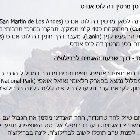
נה בסן מרטין דה לוס אנדס
בוא תצפו באגמים, נופים והרים מדובר במסלול הררי בי
ן. לקראת ערב תגיעו לברילוצ'ה ללינה. לינה בברילוצ'ה
יום טיול להר טרונדור, ההר האנדיני מסמן את הגבול עם 
שובץ באגמים. תעברו במפלי אלרסס השוצפים, תגיעו לר
. לפנות ערב תוכלו לשוב לברילוצ'ה. לינה בברילוצ'ה