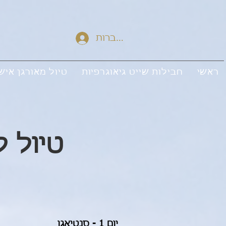
להתחברות
ראשי
חבילות שייט גיאוגרפיות
טיול מאורגן איש
טיול לאר
יום 1 - סנטיאגו