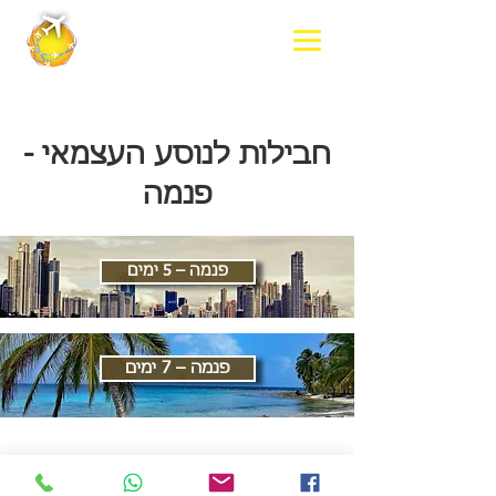
חבילות לנוסע העצמאי -
פנמה
פנמה – 5 ימים
פנמה – 7 ימים
יצירת קשר