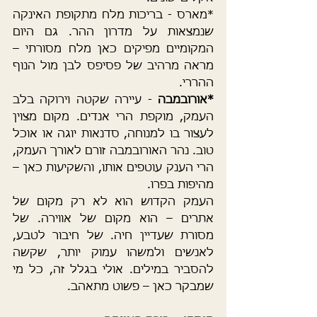
*מארס - בריכות מלח מתקופת האינקה 
שנמצאות על מדרון ההר. גם היום 
המקומיים מפיקים כאן מלח מסורתי – 
מראה מרהיב של פסיפס לבן מול הנוף 
ההררי.
*אורובמבה
 - עיירה שקטה וירוקה בלב 
העמק, מוקפת הרי אנדים. מקום מצוין 
לעצור בו למנוחה, סדנאות יוגה או אוכל 
טוב. נהר האורובמבה זורם לאורך העמק, 
הרי הענק עוטפים אותו, והשקיעות כאן – 
מהיפות בפרו.
העמק הקדוש הוא לא רק מקום של 
אתרים – הוא מקום של אווירה. של 
מסורת שעדיין חיה. של חיבור לטבע, 
לאנשים ולמשהו עמוק יותר, שקשה 
להסביר במילים. אולי בגלל זה, כל מי 
שמבקר כאן – פשוט מתאהב.