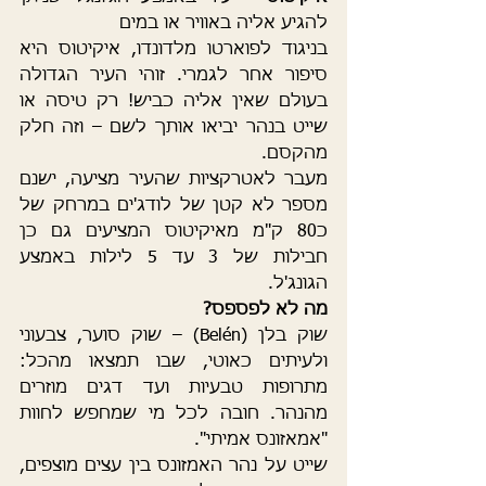
להגיע אליה באוויר או במים
בניגוד לפוארטו מלדונדו, איקיטוס היא 
סיפור אחר לגמרי. זוהי העיר הגדולה 
בעולם שאין אליה כביש! רק טיסה או 
שייט בנהר יביאו אותך לשם – וזה חלק 
מהקסם.
מעבר לאטרקציות שהעיר מציעה, ישנם 
מספר לא קטן של לודג'ים במרחק של 
כ80 ק"מ מאיקיטוס המציעים גם כן 
חבילות של 3 עד 5 לילות באמצע 
הגונג'ל.  
מה לא לפספס?
שוק בלן (Belén) – שוק סוער, צבעוני 
ולעיתים כאוטי, שבו תמצאו מהכל: 
מתרופות טבעיות ועד דגים מוזרים 
מהנהר. חובה לכל מי שמחפש לחוות 
"אמאזונס אמיתי".
שייט על נהר האמזונס בין עצים מוצפים, 