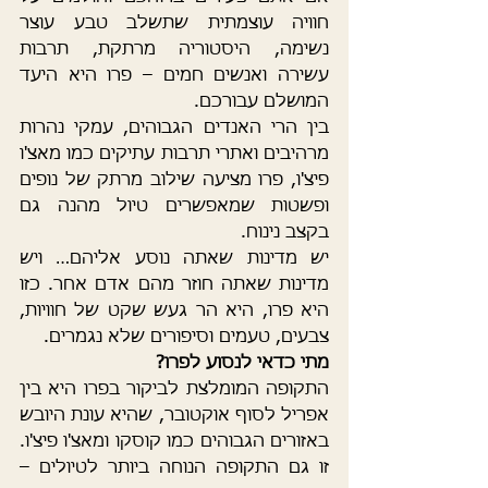
חוויה עוצמתית שתשלב טבע עוצר 
נשימה, היסטוריה מרתקת, תרבות 
עשירה ואנשים חמים – פרו היא היעד 
המושלם עבורכם.
בין הרי האנדים הגבוהים, עמקי נהרות 
מרהיבים ואתרי תרבות עתיקים כמו מאצ'ו 
פיצ'ו, פרו מציעה שילוב מרתק של נופים 
ופשטות שמאפשרים טיול מהנה גם 
בקצב נינוח.
יש מדינות שאתה נוסע אליהם… ויש 
מדינות שאתה חוזר מהם אדם אחר. כזו 
היא פרו, היא הר געש שקט של חוויות, 
צבעים, טעמים וסיפורים שלא נגמרים.
מתי כדאי לנסוע לפרו?
התקופה המומלצת לביקור בפרו היא בין 
אפריל לסוף אוקטובר, שהיא עונת היובש 
באזורים הגבוהים כמו קוסקו ומאצ'ו פיצ'ו. 
זו גם התקופה הנוחה ביותר לטיולים – 