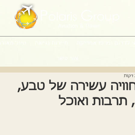
י לדרום ומרכז אמריקה
תיירות נגישה
טיול מאורג
צור קשר
חוויה עשירה של טבע,
 תרבות ואוכל