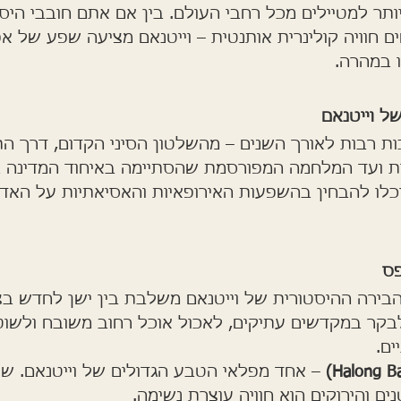
תר למטיילים מכל רחבי העולם. בין אם אתם חובבי היסט
 חוויה קולינרית אותנטית – וייטנאם מציעה שפע של אפ
 במהרה.
ל וייטנאם
ות רבות לאורך השנים – מהשלטון הסיני הקדום, דרך ה
יוכלו להבחין בהשפעות האירופאיות והאסיאתיות על האד
פס
הבירה ההיסטורית של וייטנאם משלבת בין ישן לחדש בצ
בקר במקדשים עתיקים, לאכול אוכל רחוב משובח ולשוט
ים.
 – אחד מפלאי הטבע הגדולים של וייטנאם. שי
ים והירוקים הוא חוויה עוצרת נשימה.