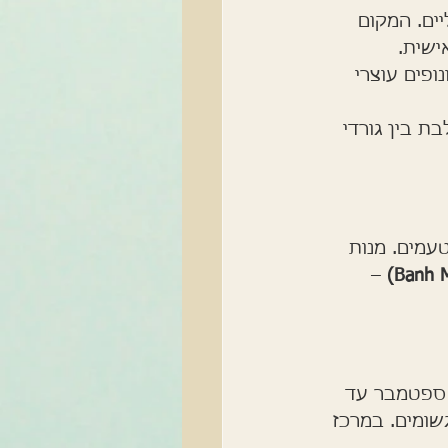
ים. המקום 
ישית.
ופים עוצרי 
ת בין גורדי 
עמים. מנות 
 – 
 ספטמבר עד 
שומים. במרכז 