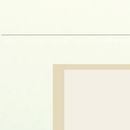
ן אישי למזרח הרחוק
המלצות
מאמרים
בלוג