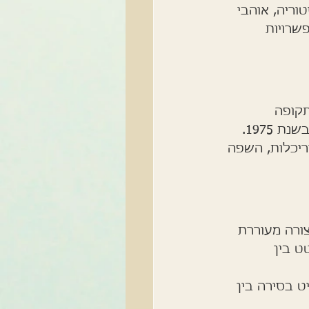
וריה, אוהבי 
שרויות 
תקופה 
הקולוניאלית הצרפתית ועד המלחמה המפורסמת שהסתיימה באיחוד המדינה בשנת 1975. 
ריכלות, השפה 
ורה מעוררת 
ט בין 
ט בסירה בין 