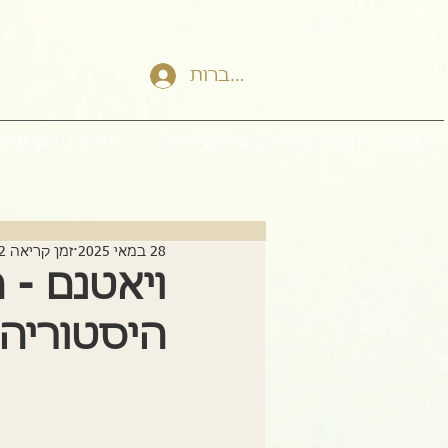
להתחברות
ראשי
חבילות שייט גיאוגרפיות
טיול מאורגן איש
28 במאי 2025
זמן קריאה 2 דקות
ויאטנם - 
היסטוריה,